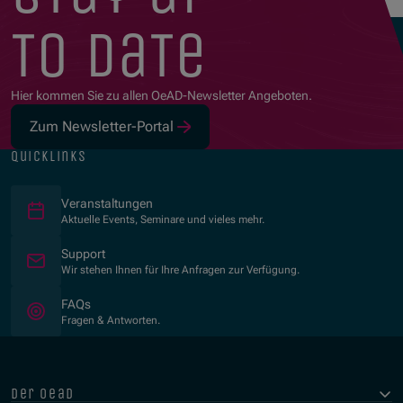
to date
Hier kommen Sie zu allen OeAD-Newsletter Angeboten.
Zum Newsletter-Portal
(Öffnet in neuem Fenster)
quicklinks
Veranstaltungen
Aktuelle Events, Seminare und vieles mehr.
Support
Wir stehen Ihnen für Ihre Anfragen zur Verfügung.
FAQs
Fragen & Antworten.
der oead