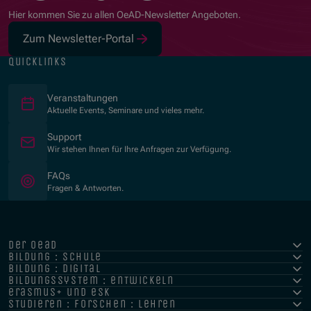
Hier kommen Sie zu allen OeAD-Newsletter Angeboten.
Zum Newsletter-Portal
(Öffnet in neuem Fenster)
quicklinks
Veranstaltungen
Aktuelle Events, Seminare und vieles mehr.
Support
Wir stehen Ihnen für Ihre Anfragen zur Verfügung.
FAQs
Fragen & Antworten.
der oead
bildung : schule
bildung : digital
bildungssystem : entwickeln
erasmus+ und esk
studieren : forschen : lehren