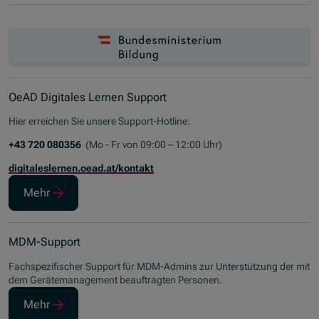
OeAD Digitales Lernen Support
Hier erreichen Sie unsere
Support-Hotline
:
+43 720 080356
(Mo - Fr von 09:00 – 12:00 Uhr)
digitaleslernen.oead.at/kontakt
Mehr
MDM-Support
Fachspezifischer
Support
für MDM-
Admins
zur Unterstützung der mit
dem Geräte
management
beauftragten Personen.
Mehr