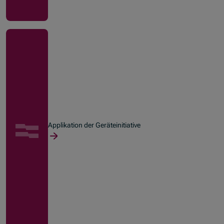
Applikation der Geräteinitiative