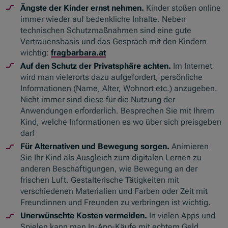
Ängste der Kinder ernst nehmen.
Kinder stoßen
online
immer wieder auf bedenkliche Inhalte. Neben
technischen Schutzmaßnahmen sind eine gute
Vertrauensbasis und das Gespräch mit den Kindern
wichtig:
fragbarbara.at
Auf den Schutz der Privatsphäre achten.
Im Internet
wird man vielerorts dazu aufgefordert, persönliche
Informationen (Name, Alter, Wohnort etc.) anzugeben.
Nicht immer sind diese für die Nutzung der
Anwendungen erforderlich. Besprechen Sie mit Ihrem
Kind, welche Informationen es wo über sich preisgeben
darf
Für Alternativen und Bewegung sorgen.
Animieren
Sie Ihr Kind als Ausgleich zum digitalen Lernen zu
anderen Beschäftigungen, wie Bewegung an der
frischen Luft. Gestalterische Tätigkeiten mit
verschiedenen Materialien und Farben oder Zeit mit
Freundinnen und Freunden zu verbringen ist wichtig.
Unerwünschte Kosten vermeiden.
In vielen
Apps
und
Spielen kann man In-
App
-Käufe mit echtem Geld