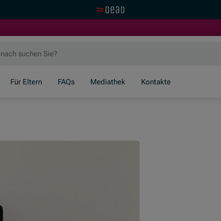
Zur OeAD Startseite
Für Eltern
FAQs
Mediathek
Kontakte