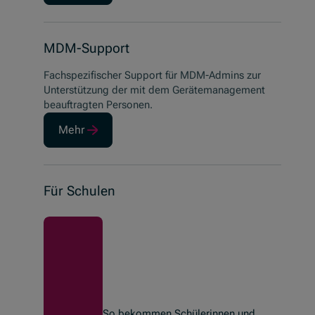
MDM-Support
Fachspezifischer
Support
für MDM-
Admins
zur
Unterstützung der mit dem Geräte
management
beauftragten Personen.
Mehr
Für Schulen
So bekommen Schülerinnen und