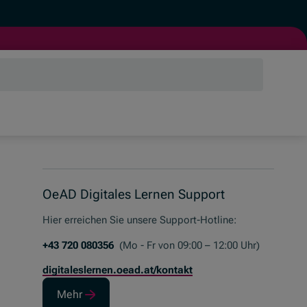
OeAD Digitales Lernen Support
Hier erreichen Sie unsere
Support-Hotline
:
+43 720 080356
(Mo - Fr von 09:00 – 12:00 Uhr)
digitaleslernen.oead.at/kontakt
Mehr