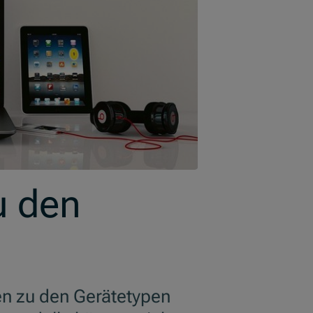
u den
en zu den Gerätetypen