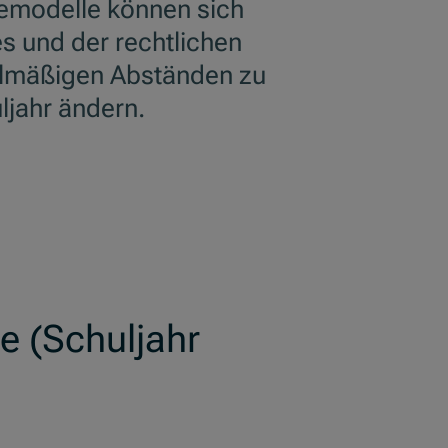
temodelle können sich
es
und der rechtlichen
elmäßigen Abständen zu
ljahr ändern.
e (Schuljahr