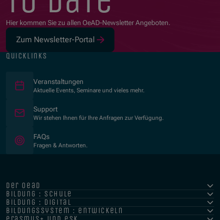
to date
Hier kommen Sie zu allen OeAD-Newsletter Angeboten.
Zum Newsletter-Portal
(Öffnet in neuem Fenster)
quicklinks
Veranstaltungen
Aktuelle Events, Seminare und vieles mehr.
Support
Wir stehen Ihnen für Ihre Anfragen zur Verfügung.
FAQs
Fragen & Antworten.
der oead
bildung : schule
bildung : digital
bildungssystem : entwickeln
erasmus+ und esk