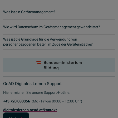
Was ist ein Gerätemanagement?
Wie wird Datenschutz im Gerätemanagement gewährleistet?
Was ist die Grundlage für die Verwendung von
personenbezogenen Daten im Zuge der Geräteinitiative?
OeAD Digitales Lernen Support
Hier erreichen Sie unsere
Support-Hotline
:
+43 720 080356
(Mo - Fr von 09:00 – 12:00 Uhr)
digitaleslernen.oead.at/kontakt