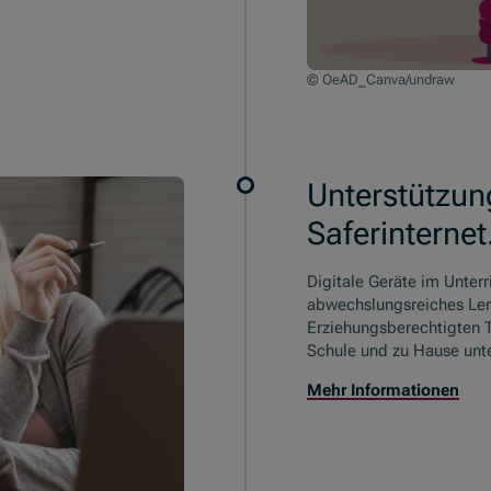
© OeAD_Canva/undraw
Unterstützun
Saferinternet
Digitale Geräte im Unter
abwechslungsreiches Le
Erziehungsberechtigten Ti
Schule und zu Hause unt
Mehr Informationen