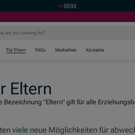
Visit the OeAD website
Für Eltern
FAQs
Mediathek
Kontakte
r Eltern
 Bezeichnung "Eltern" gilt für alle Erziehungs
uten viele neue Möglichkeiten für abwe