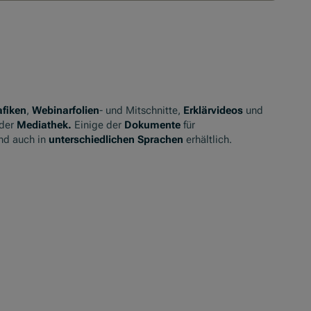
afiken
,
Webinarfolien
- und Mitschnitte,
Erklärvideos
und
 der
Mediathek.
Einige der
Dokumente
für
nd auch in
unterschiedlichen Sprachen
erhältlich.