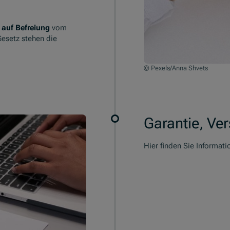
 auf Befreiung
vom
Gesetz stehen die
© Pexels/Anna Shvets
Garantie, Ve
Hier finden Sie Informat