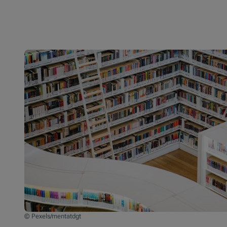
© Pexels/mentatdgt