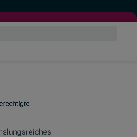
berechtigte
chslungsreiches