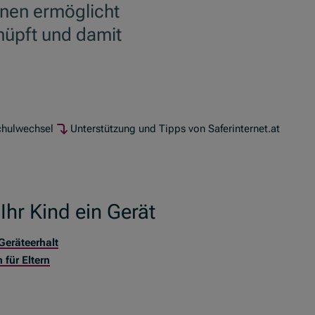
ernen ermöglicht
nüpft und damit
chulwechsel
Unterstützung und Tipps von Saferinternet.at
hr Kind ein Gerät
Geräteerhalt
 für Eltern