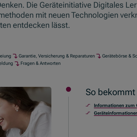
Denken. Die Geräteinitiative Digitales L
hrmethoden mit neuen Technologien verk
ten entdecken lässt.
reiung
Garantie, Versicherung & Reparaturen
Gerätebörse & S
eldung
Fragen & Antworten
So bekommt I
Informationen zum 
Geräteinformationen