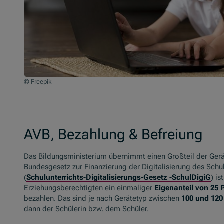
© Freepik
AVB, Bezahlung & Befreiung
Das Bildungsministerium übernimmt einen Großteil der Ge
Bundesgesetz zur Finanzierung der Digitalisierung des Schul
(
Schulunterrichts-Digitalisierungs-Gesetz -SchulDigiG
) is
Erziehungsberechtigten ein einmaliger
Eigenanteil von 25 
bezahlen. Das sind je nach Gerätetyp zwischen
100 und 120
dann der Schülerin bzw. dem Schüler.