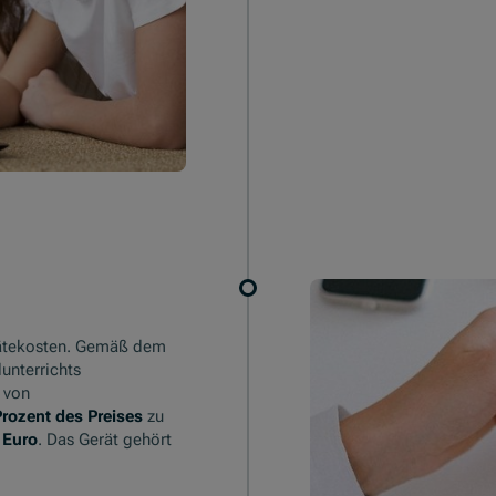
rätekosten. Gemäß dem
unterrichts
t von
Prozent des Preises
zu
 Euro
. Das Gerät gehört