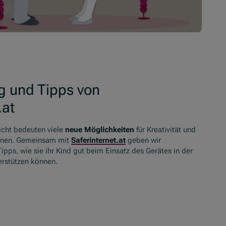
g und Tipps von
.at
richt bedeuten viele
neue Möglichkeiten
für Kreativität und
rnen. Gemeinsam mit
Saferinternet
.at
geben wir
pps, wie sie ihr Kind gut beim Einsatz des Gerätes in der
erstützen können.